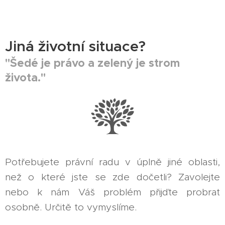
Jiná životní situace?
"Šedé je právo a zelený je strom
života."
Potřebujete právní radu v úplně jiné oblasti,
než o které jste se zde dočetli? Zavolejte
nebo k nám Váš problém přijďte probrat
osobně. Určitě to vymyslíme.