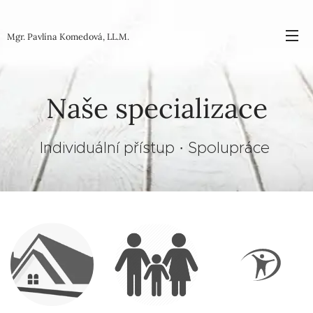
Mgr. Pavlína Komedová, LL.M.
Naše specializace
Individuální přístup · Spolupráce