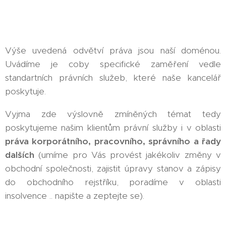
Výše uvedená odvětví práva jsou naší doménou.
Uvádíme je coby specifické zaměření vedle
standartních právních služeb, které naše kancelář
poskytuje.
Vyjma zde výslovně zmíněných témat tedy
poskytujeme našim klientům právní služby i v oblasti
práva korporátního, pracovního, správního a řady
dalších
(umíme pro Vás provést jakékoliv změny v
obchodní společnosti, zajistit úpravy stanov a zápisy
do obchodního rejstříku, poradíme v oblasti
insolvence .. napište a zeptejte se).